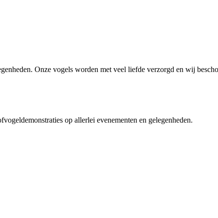
legenheden. Onze vogels worden met veel liefde verzorgd en wij besc
fvogeldemonstraties op allerlei evenementen en gelegenheden.