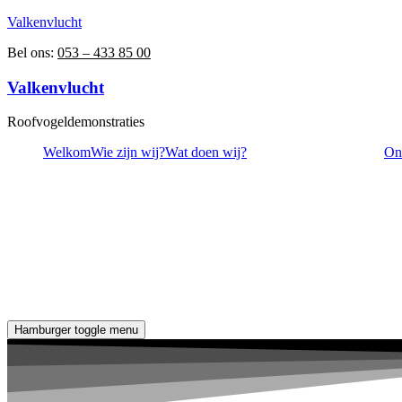
Valkenvlucht
Bel ons:
053 – 433 85 00
Valkenvlucht
Roofvogeldemonstraties
Welkom
Wie zijn wij?
Wat doen wij?
On
Hamburger toggle menu