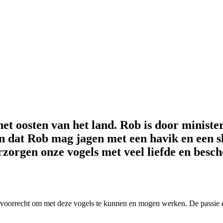
et oosten van het land. Rob is door minister
in dat Rob mag jagen met een havik en een s
rzorgen onze vogels met veel liefde en bes
 voorrecht om met deze vogels te kunnen en mogen werken. De passie en 